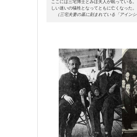
ここには三宅博士とみほ夫人が眠っている。
しい迷いの犠牲となってともに亡くなった。

（三宅夫妻の墓に刻まれている「アインシ