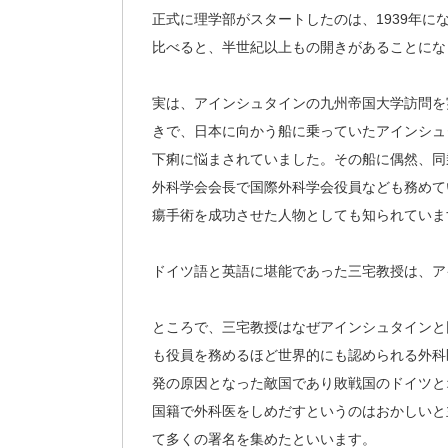
正式に理学部がスタートしたのは、1939年
比べると、半世紀以上もの開きがあることにな
実は、アインシュタインの九州帝国大学訪問を
きで、日本に向かう船に乗っていたアインシュ
下痢に悩まされていました。その船に偶然、同
外科学会会長で国際外科学会役員なども務めて
瘍手術を成功させた人物としても知られていま
ドイツ語と英語に堪能であった三宅教授は、ア
ところで、三宅教授はなぜアインシュタインと
も役員を務めるほど世界的にも認められる外科
発の原因となった敵国であり敗戦国のドイツと
国籍で外科医をしめだすというのはおかしいと
て多くの署名を集めたといいます。