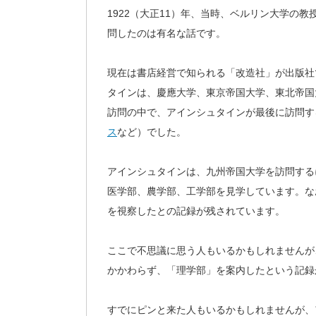
1922（大正11）年、当時、ベルリン大学の
問したのは有名な話です。
現在は書店経営で知られる「改造社」が出版社
タインは、慶應大学、東京帝国大学、東北帝国
訪問の中で、アインシュタインが最後に訪問す
ス
など）でした。
アインシュタインは、九州帝国大学を訪問する
医学部、農学部、工学部を見学しています。な
を視察したとの記録が残されています。
ここで不思議に思う人もいるかもしれませんが
かかわらず、「理学部」を案内したという記録
すでにピンと来た人もいるかもしれませんが、