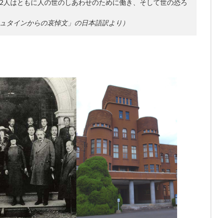
2人はともに人の世のしあわせのために働き、そして世の恐ろ
ュタインからの哀悼文」の日本語訳より）