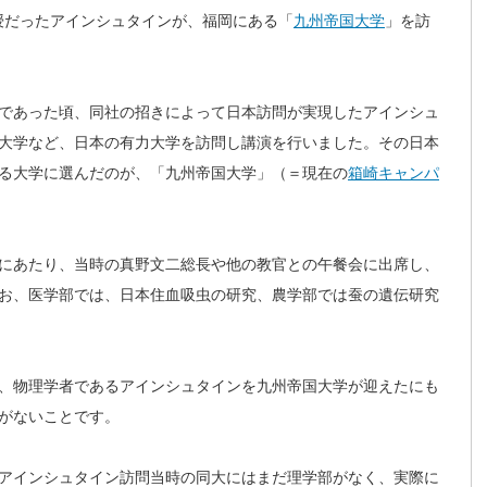
教授だったアインシュタインが、福岡にある「
九州帝国大学
」を訪
であった頃、同社の招きによって日本訪問が実現したアインシュ
大学など、日本の有力大学を訪問し講演を行いました。その日本
る大学に選んだのが、「九州帝国大学」（＝現在の
箱崎キャンパ
にあたり、当時の真野文二総長や他の教官との午餐会に出席し、
お、医学部では、日本住血吸虫の研究、農学部では蚕の遺伝研究
、物理学者であるアインシュタインを九州帝国大学が迎えたにも
がないことです。
アインシュタイン訪問当時の同大にはまだ理学部がなく、実際に