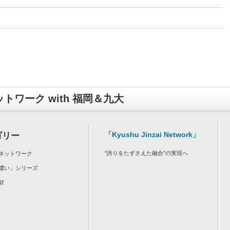
トワーク with 福岡＆九大
「Kyushu Jinzai Network」
ゴリー
“誇りをたずさえた融合”の実現へ
ネットワーク
濃い」シリーズ
財