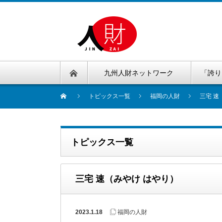
九州人財ネットワーク
「誇り
トピックス一覧
福岡の人財
三宅 速
トピックス一覧
三宅 速（みやけ はやり）
2023.1.18
福岡の人財