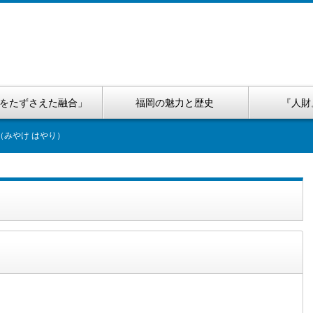
をたずさえた融合」
福岡の魅力と歴史
『人財
（みやけ はやり）