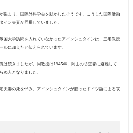
が集まり、国際外科学会を動かしたそうです。こうした国際活動
タイン夫妻が同乗していました。
帝国大学訪問を入れていなかったアインシュタインは、三宅教授
ールに加えたと伝えられています。
は続きましたが、同教授は1945年、岡山の防空壕に避難して
らぬ人となりました。
宅夫妻の死を悼み、アインシュタインが贈ったドイツ語による哀