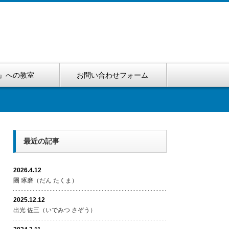
』への教室
お問い合わせフォーム
最近の記事
2026.4.12
團 琢磨（だん たくま）
2025.12.12
出光 佐三（いでみつ さぞう）