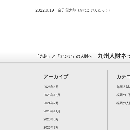
2022.9.19
金子 堅太郎（かねこ けんたろう）
九州人財ネッ
「九州」と「アジア」の人財へ
アーカイブ
カテ
2026年4月
九州人財
2025年12月
福岡の「
2024年2月
福岡の人
2023年11月
2023年8月
2023年7月